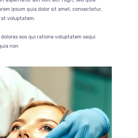
rem ipsum quia dolor sit amet, consectetur,
rat voluptatem.
dolores eos qui ratione voluptatem sequi
quia non