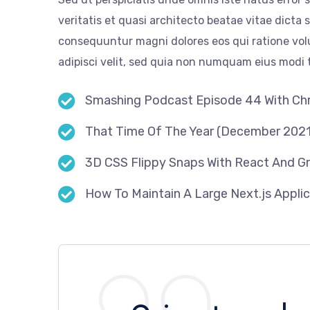
veritatis et quasi architecto beatae vitae dicta
consequuntur magni dolores eos qui ratione vol
adipisci velit, sed quia non numquam eius modi
Smashing Podcast Episode 44 With Chri
That Time Of The Year (December 2021
3D CSS Flippy Snaps With React And G
How To Maintain A Large Next.js Appli