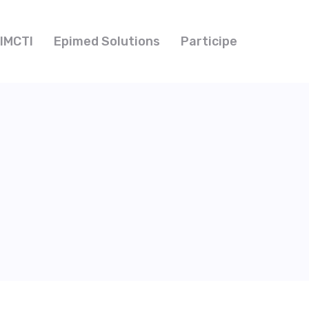
IMCTI
Epimed Solutions
Participe