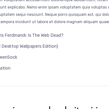
 sunt explicabo. Nemo enim ipsam voluptatem quia voluptas s
uptatem sequi nesciunt. Neque porro quisquam est, qui dolo
 tempora incidunt ut labore et dolore magnam aliquam quae
s Ferdinandi: Is The Web Dead?
 Desktop Wallpapers Edition)
reenSock
cation