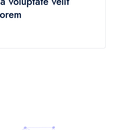
 voluptate velit
lorem