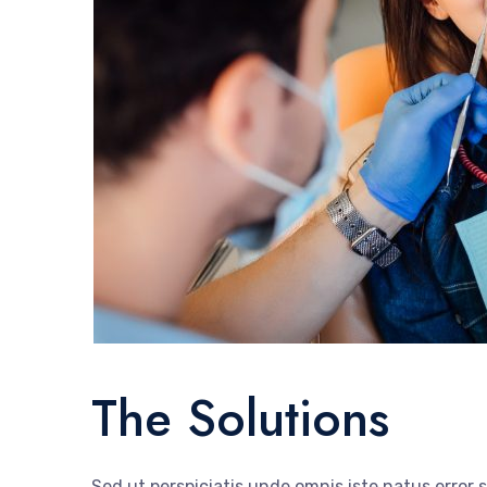
The Solutions
Sed ut perspiciatis unde omnis iste natus error