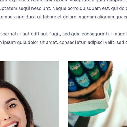
uptatem sequi nesciunt. Neque porro quisquam est, qui dolo
 tempora incidunt ut labore et dolore magnam aliquam quae
spernatur aut odit aut fugit, sed quia consequuntur magni 
ipsum quia dolor sit amet, consectetur, adipisci velit, sed 