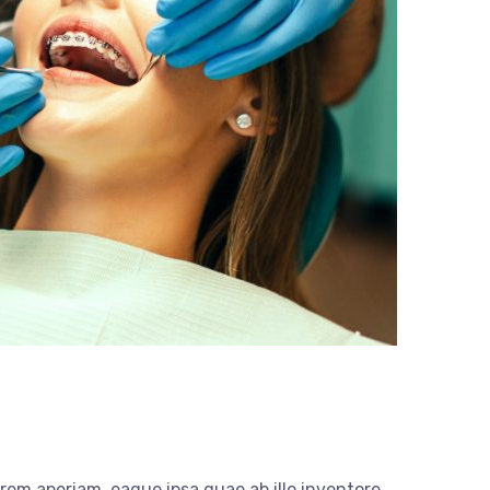
em aperiam, eaque ipsa quae ab illo inventore