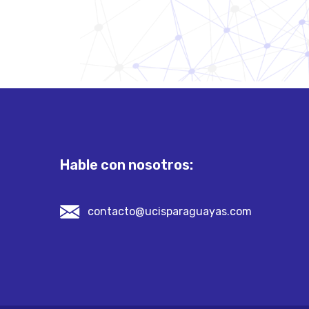
Hable con nosotros:
contacto@ucisparaguayas.com