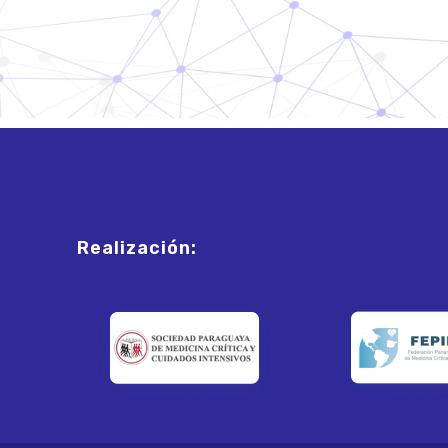
Realización: