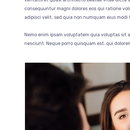
consequuntur magni dolores eos qui ratione vol
adipisci velit, sed quia non numquam eius modi
Nemo enim ipsam voluptatem quia voluptas sit a
nesciunt. Neque porro quisquam est, qui dolorem 