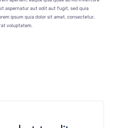
it aspernatur aut odit aut fugit, sed quia
rem ipsum quia dolor sit amet, consectetur,
rat voluptatem.