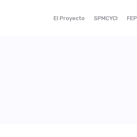
El Proyecto
SPMCYCI
FEP