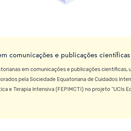
m comunicações e publicações científicas
orianas em comunicações e publicações científicas, ut
orados pela Sociedade Equatoriana de Cuidados Inten
tica e Terapia Intensiva (FEPIMCTI) no projeto “UCIs E