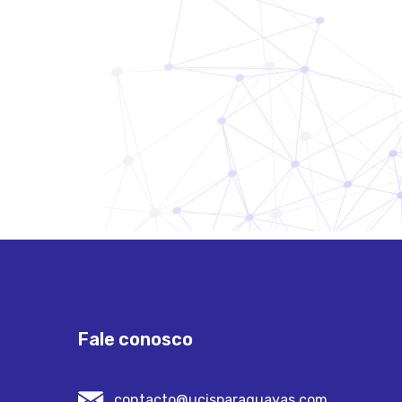
Fale conosco
contacto@ucisparaguayas.com