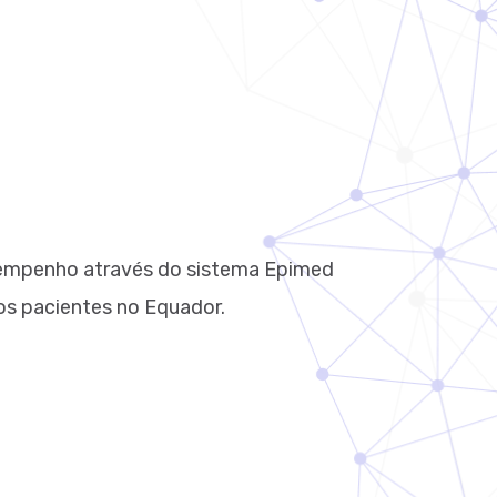
esempenho através do sistema Epimed
dos pacientes no Equador.