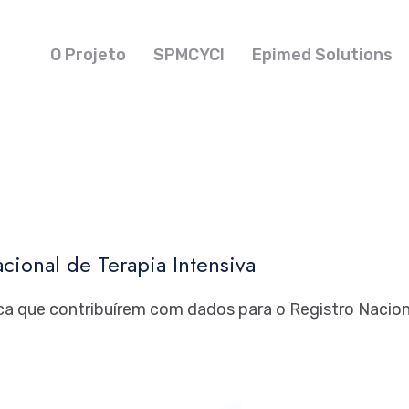
O Projeto
SPMCYCI
Epimed Solutions
cional de Terapia Intensiva
ica que contribuírem com dados para o Registro Nacion