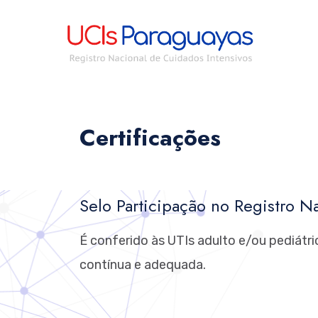
Certificações
Selo Participação no Registro Na
É conferido às UTIs adulto e/ou pediátr
contínua e adequada.