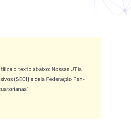
ilize o texto abaixo: Nossas UTIs
sivos (SECI) e pela Federação Pan-
cuatorianas”